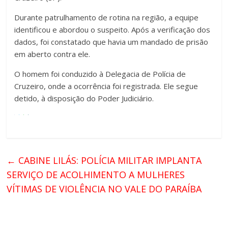
Durante patrulhamento de rotina na região, a equipe
identificou e abordou o suspeito. Após a verificação dos
dados, foi constatado que havia um mandado de prisão
em aberto contra ele.
O homem foi conduzido à Delegacia de Polícia de
Cruzeiro, onde a ocorrência foi registrada. Ele segue
detido, à disposição do Poder Judiciário.
←
CABINE LILÁS: POLÍCIA MILITAR IMPLANTA
SERVIÇO DE ACOLHIMENTO A MULHERES
VÍTIMAS DE VIOLÊNCIA NO VALE DO PARAÍBA