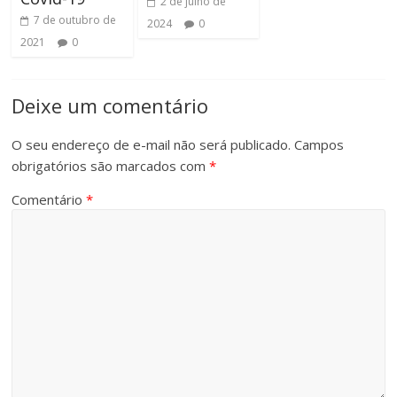
2 de julho de
7 de outubro de
2024
0
2021
0
Deixe um comentário
O seu endereço de e-mail não será publicado.
Campos
obrigatórios são marcados com
*
Comentário
*