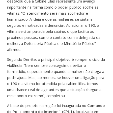
destacou que a Cabine Lilás representa um avanço
importante na forma como o poder público acolhe as
vítimas. “O atendimento será mais acolhedor e
humanizado. A ideia é que as mulheres se sintam
seguras e motivadas a denunciar. Ao acionar o 190, a
vítima será amparada pela cabine, o que facilita os
próximos passos, como o contato com a delegacia da
mulher, a Defensoria Pública e o Ministério Público”,
afirmou.
Segundo Derrite, o principal objetivo é romper o ciclo da
violência. “Nem sempre conseguimos evitar o
feminicídio, especialmente quando a mulher não chega a
pedir ajuda. Mas, ao menos, se houver uma ligação para
o 190 e a vítima for atendida pela cabine lilás, temos
uma chance real de agir antes que a situação chegue a
esse ponto extremo”, completou.
A base do projeto na região foi inaugurada no
Comando
de Policiamento do Interior 1 (CPI-1)
, localizado em