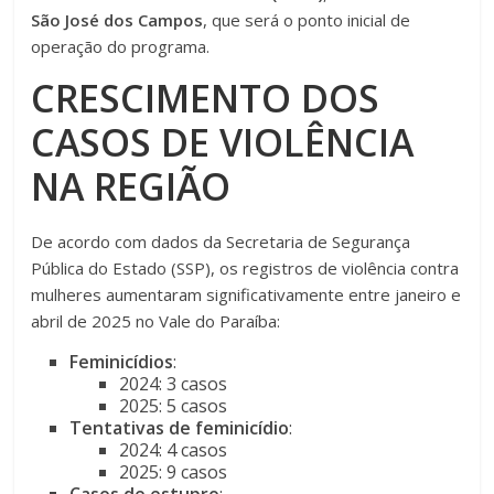
São José dos Campos
, que será o ponto inicial de
operação do programa.
CRESCIMENTO DOS
CASOS DE VIOLÊNCIA
NA REGIÃO
De acordo com dados da Secretaria de Segurança
Pública do Estado (SSP), os registros de violência contra
mulheres aumentaram significativamente entre janeiro e
abril de 2025 no Vale do Paraíba:
Feminicídios
:
2024: 3 casos
2025: 5 casos
Tentativas de feminicídio
:
2024: 4 casos
2025: 9 casos
Casos de estupro
: