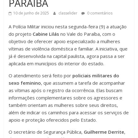
PARAÍBA
10 de junho de 2025
classelider
0 comentários
A Polícia Militar iniciou nesta segunda-feira (9) a atuação
do projeto
Cabine Lilás
no Vale do Paraíba, com o
objetivo de oferecer apoio especializado a mulheres
vítimas de violência doméstica e familiar. A iniciativa, que
já é desenvolvida na capital paulista, agora passa a ser
aplicada em municípios do interior do estado.
O atendimento será feito por
policiais militares do
sexo feminino
, que assumem a tarefa de acompanhar
as vítimas após o registro da ocorrência. Elas buscam
informações complementares sobre os agressores e
também orientam as mulheres sobre seus direitos,
além de indicar os caminhos para acessar os serviços de
apoio e proteção oferecidos pelo Estado.
O secretário de Segurança Pública,
Guilherme Derrite
,