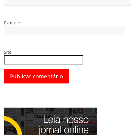
E-mail
*
Site