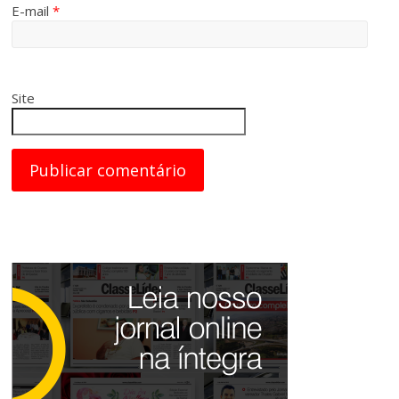
E-mail
*
Site