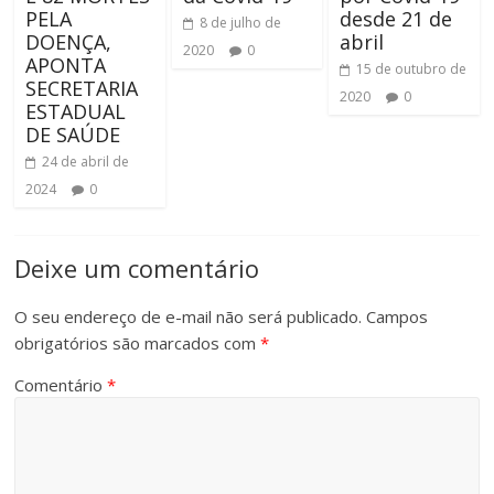
PELA
desde 21 de
8 de julho de
DOENÇA,
abril
2020
0
APONTA
15 de outubro de
SECRETARIA
2020
0
ESTADUAL
DE SAÚDE
24 de abril de
2024
0
Deixe um comentário
O seu endereço de e-mail não será publicado.
Campos
obrigatórios são marcados com
*
Comentário
*