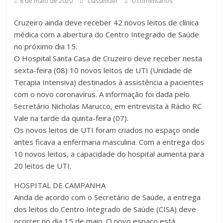
8 de maio de 2020
classelider
0 comentários
Cruzeiro ainda deve receber 42 novos leitos de clínica
médica com a abertura do Centro Integrado de Saúde
no próximo dia 15.
O Hospital Santa Casa de Cruzeiro deve receber nesta
sexta-feira (08) 10 novos leitos de UTI (Unidade de
Terapia Intensiva) destinados à assistência a pacientes
com o novo coronavírus. A informação foi dada pelo
Secretário Nicholas Marucco, em entrevista à Rádio RC
Vale na tarde da quinta-feira (07).
Os novos leitos de UTI foram criados no espaço onde
antes ficava a enfermaria masculina. Com a entrega dos
10 novos leitos, a capacidade do hospital aumenta para
20 leitos de UTI.
HOSPITAL DE CAMPANHA
Ainda de acordo com o Secretário de Saúde, a entrega
dos leitos do Centro Integrado de Saúde (CISA) deve
ocorrer no dia 15 de maio. O novo espaço está