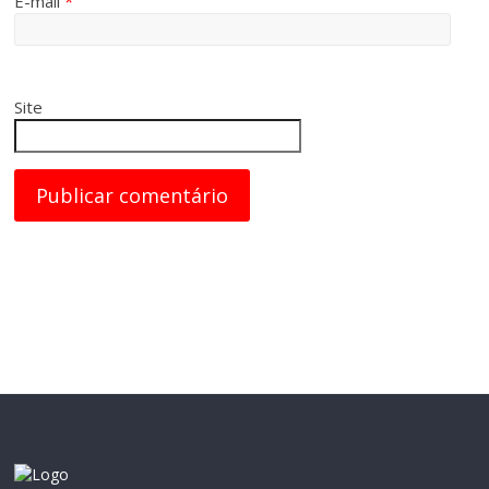
E-mail
*
Site