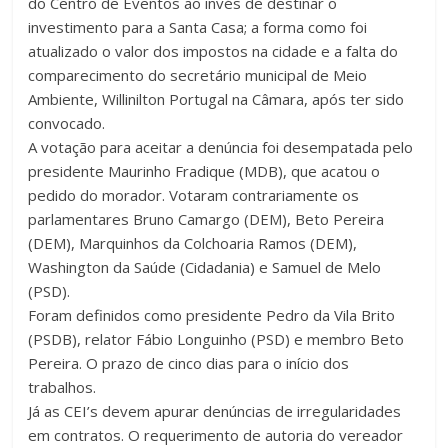
do Centro de Eventos ao invés de destinar o
investimento para a Santa Casa; a forma como foi
atualizado o valor dos impostos na cidade e a falta do
comparecimento do secretário municipal de Meio
Ambiente, Willinilton Portugal na Câmara, após ter sido
convocado.
A votação para aceitar a denúncia foi desempatada pelo
presidente Maurinho Fradique (MDB), que acatou o
pedido do morador. Votaram contrariamente os
parlamentares Bruno Camargo (DEM), Beto Pereira
(DEM), Marquinhos da Colchoaria Ramos (DEM),
Washington da Saúde (Cidadania) e Samuel de Melo
(PSD).
Foram definidos como presidente Pedro da Vila Brito
(PSDB), relator Fábio Longuinho (PSD) e membro Beto
Pereira. O prazo de cinco dias para o início dos
trabalhos.
Já as CEI’s devem apurar denúncias de irregularidades
em contratos. O requerimento de autoria do vereador