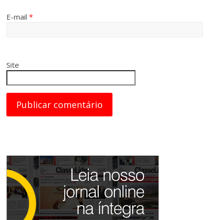
E-mail
*
Site