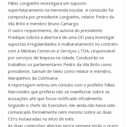
Fábio Longuinho investigará um suposto
superfaturamento na merenda escolar. A comissão foi
composta por presidente Longuinho, relator Pedro da
Vila Brito e membro Bruno Camargo.
O outro requerimento, de autoria do presidente
Fradique solicita a abertura de uma CEI para investigar
supostas irregularidades e malbaratamento no contrato
com a Milclean Comercio e Serviços LTDA, responsável
por serviços de limpeza na cidade. Conduzirão os
trabalhos os parlamentares Pedro da Vila Brito como
presidente, Samuel de Melo como relator e membro,
Marquinhos da Colchoaria.
A reportagem entrou em contato com o prefeito Fábio
Marcondes que preferiu não se manifestar sobre as
acusações até que fosse notificado oficialmente.
Segundo o chefe do Executivo, ele ainda não havia sido
comunicado formalmente nem mesmo sobre as duas
CEI’s instauradas no início do mês.
As duas comissões abertas nesta semana terão o prazo