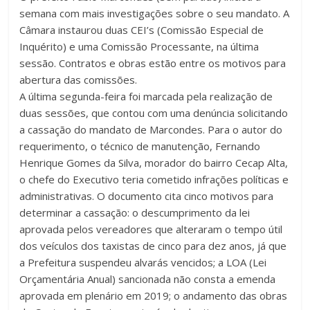
semana com mais investigações sobre o seu mandato. A
Câmara instaurou duas CEI’s (Comissão Especial de
Inquérito) e uma Comissão Processante, na última
sessão. Contratos e obras estão entre os motivos para
abertura das comissões.
A última segunda-feira foi marcada pela realização de
duas sessões, que contou com uma denúncia solicitando
a cassação do mandato de Marcondes. Para o autor do
requerimento, o técnico de manutenção, Fernando
Henrique Gomes da Silva, morador do bairro Cecap Alta,
o chefe do Executivo teria cometido infrações políticas e
administrativas. O documento cita cinco motivos para
determinar a cassação: o descumprimento da lei
aprovada pelos vereadores que alteraram o tempo útil
dos veículos dos taxistas de cinco para dez anos, já que
a Prefeitura suspendeu alvarás vencidos; a LOA (Lei
Orçamentária Anual) sancionada não consta a emenda
aprovada em plenário em 2019; o andamento das obras