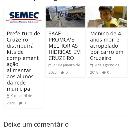
Prefeitura de
SAAE
Menino de 4
Cruzeiro
PROMOVE
anos morre
distribuirá
MELHORIAS
atropelado
kits de
HÍDRICAS EM
por carro em
complement
CRUZEIRO
Cruzeiro
ação
27 de janeiro de
9 de agosto de
alimentar
2025
0
2019
0
aos alunos
da rede
municipal
9 de abril de
2020
0
Deixe um comentário