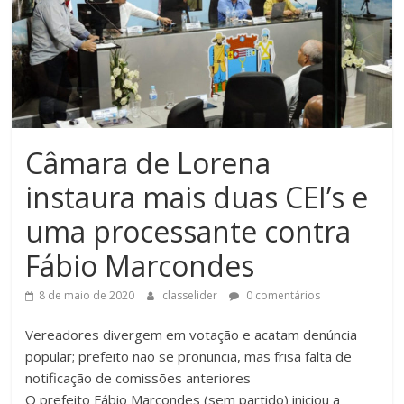
Câmara de Lorena
instaura mais duas CEI’s e
uma processante contra
Fábio Marcondes
8 de maio de 2020
classelider
0 comentários
Vereadores divergem em votação e acatam denúncia
popular; prefeito não se pronuncia, mas frisa falta de
notificação de comissões anteriores
O prefeito Fábio Marcondes (sem partido) iniciou a