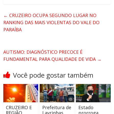
←
CRUZEIRO OCUPA SEGUNDO LUGAR NO
RANKING DAS MAIS VIOLENTAS DO VALE DO
PARAÍBA
AUTISMO: DIAGNÓSTICO PRECOCE É
FUNDAMENTAL PARA QUALIDADE DE VIDA
→
Você pode gostar também
CRUZEIRO E
Prefeitura de
Estado
REGIÃO
Lavrinhas
prorroga