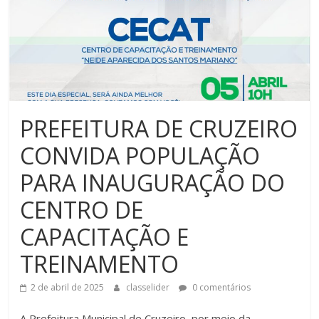
PREFEITURA DE CRUZEIRO
CONVIDA POPULAÇÃO
PARA INAUGURAÇÃO DO
CENTRO DE
CAPACITAÇÃO E
TREINAMENTO
2 de abril de 2025
classelider
0 comentários
A
Prefeitura Municipal de Cruzeiro, por meio da