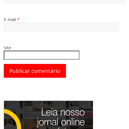
E-mail
*
Site