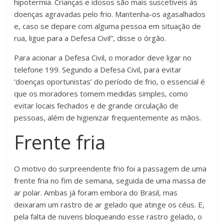
hipotermia. Crianças e idosos são mais suscetíveis às
doenças agravadas pelo frio. Mantenha-os agasalhados
e, caso se depare com alguma pessoa em situação de
rua, ligue para a Defesa Civil”, disse o órgão.
Para acionar a Defesa Civil, o morador deve ligar no
telefone 199. Segundo a Defesa Civil, para evitar
‘doenças oportunistas’ do período de frio, o essencial é
que os moradores tomem medidas simples, como
evitar locais fechados e de grande circulação de
pessoas, além de higienizar frequentemente as mãos.
Frente fria
O motivo do surpreendente frio foi a passagem de uma
frente fria no fim de semana, seguida de uma massa de
ar polar. Ambas já foram embora do Brasil, mas
deixaram um rastro de ar gelado que atinge os céus. E,
pela falta de nuvens bloqueando esse rastro gelado, o