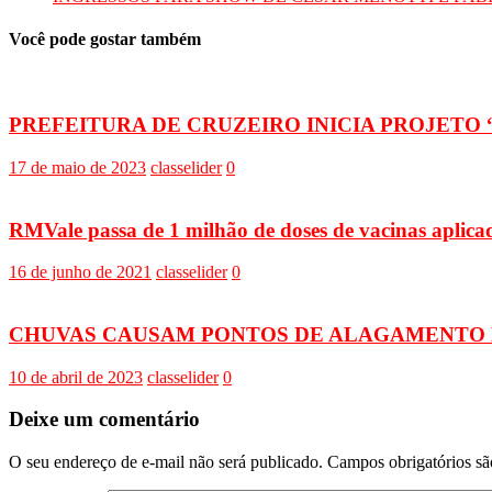
Você pode gostar também
PREFEITURA DE CRUZEIRO INICIA PROJETO
17 de maio de 2023
classelider
0
RMVale passa de 1 milhão de doses de vacinas aplic
16 de junho de 2021
classelider
0
CHUVAS CAUSAM PONTOS DE ALAGAMENTO 
10 de abril de 2023
classelider
0
Deixe um comentário
O seu endereço de e-mail não será publicado.
Campos obrigatórios s