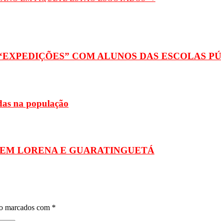
 “EXPEDIÇÕES” COM ALUNOS DAS ESCOLAS PÚ
adas na população
EM LORENA E GUARATINGUETÁ
ão marcados com
*