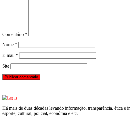
Comentário
*
Nome
*
E-mail
*
Site
Há mais de duas décadas levando informação, transparência, ética e im
esporte, cultural, policial, econômia e etc.