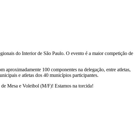
ionais do Interior de São Paulo. O evento é a maior competição de
om aproximadamente 100 componentes na delegação, entre atletas,
nicipais e atletas dos 40 municípios participantes.
s de Mesa e Voleibol (M/F)! Estamos na torcida!