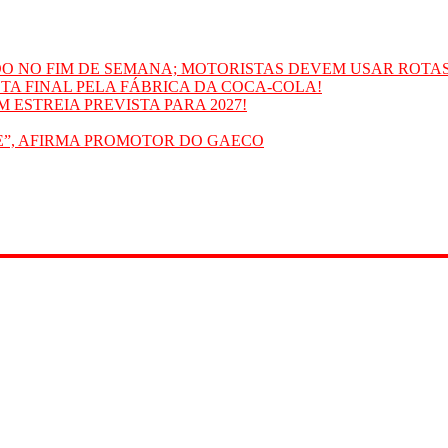
O NO FIM DE SEMANA; MOTORISTAS DEVEM USAR ROTA
A FINAL PELA FÁBRICA DA COCA-COLA!
 ESTREIA PREVISTA PARA 2027!
”, AFIRMA PROMOTOR DO GAECO