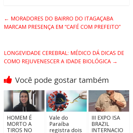
←
MORADORES DO BAIRRO DO ITAGAÇABA
MARCAM PRESENÇA EM “CAFÉ COM PREFEITO”
LONGEVIDADE CEREBRAL: MÉDICO DÁ DICAS DE
COMO REJUVENESCER A IDADE BIOLÓGICA
→
Você pode gostar também
HOMEM É
Vale do
III EXPO ISA
MORTO A
Paraíba
BRAZIL
TIROS NO
registra dois
INTERNACIO