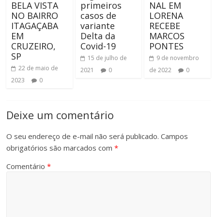
BELA VISTA
primeiros
NAL EM
NO BAIRRO
casos de
LORENA
ITAGAÇABA
variante
RECEBE
EM
Delta da
MARCOS
CRUZEIRO,
Covid-19
PONTES
SP
15 de julho de
9 de novembro
22 de maio de
2021
0
de 2022
0
2023
0
Deixe um comentário
O seu endereço de e-mail não será publicado.
Campos
obrigatórios são marcados com
*
Comentário
*