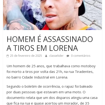
HOMEM É ASSASSINADO
A TIROS EM LORENA
25 de fevereiro de 2025
classelider
0 comentários
Um homem de 25 anos, que trabalhava como motoboy
foi morto a tiros por volta das 21h, na rua Tiradentes,
no bairro Cidade Industrial em Lorena.
Segundo o boletim de ocorrência, o rapaz foi baleado
por duas pessoas que estavam em uma moto. O
documento relata que um dos disparos atingiu uma casa
que fica na rua e quase acertou um morador, de 35