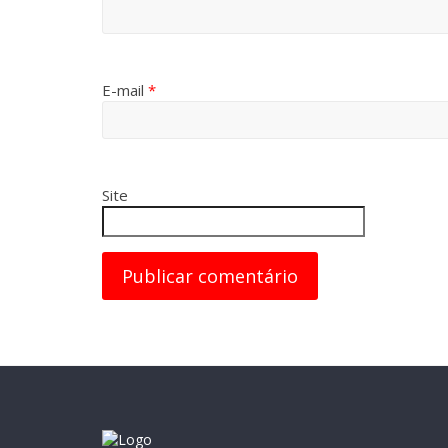
E-mail
*
Site