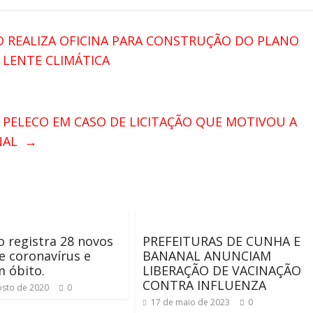
O REALIZA OFICINA PARA CONSTRUÇÃO DO PLANO
 LENTE CLIMÁTICA
O PELECO EM CASO DE LICITAÇÃO QUE MOTIVOU A
ANAL
→
o registra 28 novos
PREFEITURAS DE CUNHA E
e coronavírus e
BANANAL ANUNCIAM
 óbito.
LIBERAÇÃO DE VACINAÇÃO
CONTRA INFLUENZA
osto de 2020
0
17 de maio de 2023
0