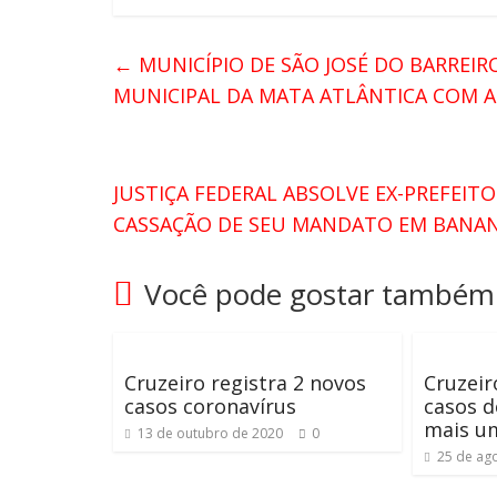
←
MUNICÍPIO DE SÃO JOSÉ DO BARREIR
MUNICIPAL DA MATA ATLÂNTICA COM A
JUSTIÇA FEDERAL ABSOLVE EX-PREFEIT
CASSAÇÃO DE SEU MANDATO EM BAN
Você pode gostar também
Cruzeiro registra 2 novos
Cruzeir
casos coronavírus
casos d
mais um
13 de outubro de 2020
0
25 de ag