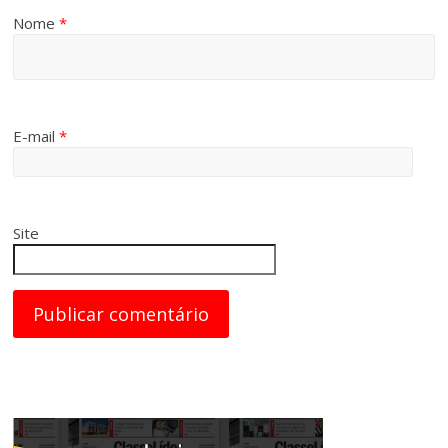
Nome
*
E-mail
*
Site