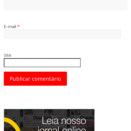
E-mail
*
Site