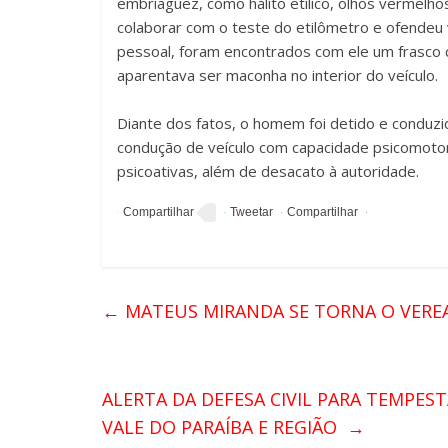
embriaguez, como hálito etílico, olhos vermel
colaborar com o teste do etilômetro e ofendeu v
pessoal, foram encontrados com ele um frasco 
aparentava ser maconha no interior do veículo.
Diante dos fatos, o homem foi detido e conduzid
condução de veículo com capacidade psicomotora
psicoativas, além de desacato à autoridade.
←
MATEUS MIRANDA SE TORNA O VEREA
ALERTA DA DEFESA CIVIL PARA TEMPES
VALE DO PARAÍBA E REGIÃO
→