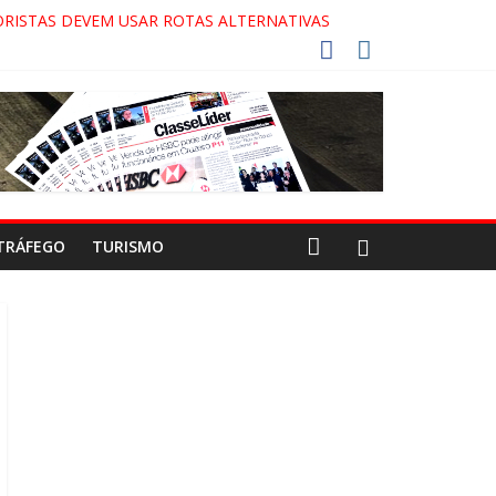
RISTAS DEVEM USAR ROTAS ALTERNATIVAS
COCA-COLA!
7!
AECO
TRÁFEGO
TURISMO