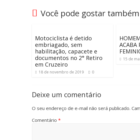
Você pode gostar também
Motociclista é detido
HOMEM
embriagado, sem
ACABA 
habilitação, capacete e
FEMINI
documentos no 2° Retiro
15 de ma
em Cruzeiro
18 de novembro de 2019
0
Deixe um comentário
O seu endereço de e-mail não será publicado.
Cam
Comentário
*