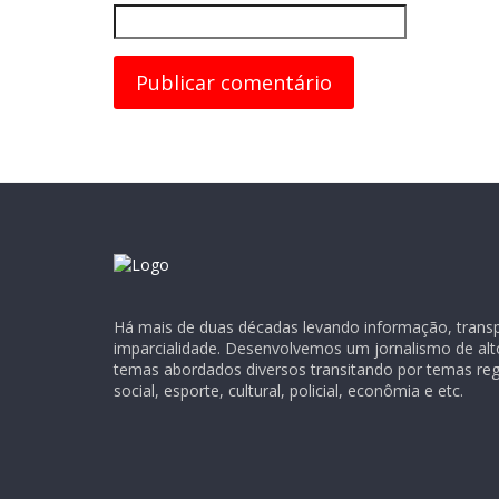
Há mais de duas décadas levando informação, transpa
imparcialidade. Desenvolvemos um jornalismo de alt
temas abordados diversos transitando por temas regio
social, esporte, cultural, policial, econômia e etc.