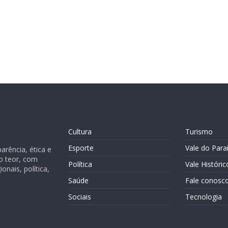
Cultura
Turismo
Esporte
Vale do Para
rência, ética e
o teor, com
Política
Vale Históric
nais, política,
Saúde
Fale conosc
Sociais
Tecnologia