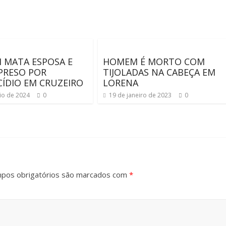
 MATA ESPOSA E
HOMEM É MORTO COM
PRESO POR
TIJOLADAS NA CABEÇA EM
CÍDIO EM CRUZEIRO
LORENA
io de 2024
0
19 de janeiro de 2023
0
pos obrigatórios são marcados com
*