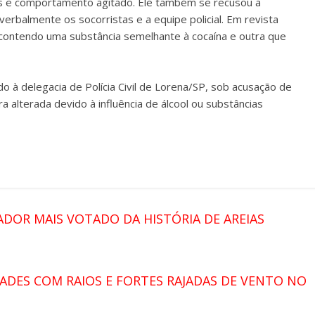
hos e comportamento agitado. Ele também se recusou a
erbalmente os socorristas e a equipe policial. Em revista
contendo uma substância semelhante à cocaína e outra que
o à delegacia de Polícia Civil de Lorena/SP, sob acusação de
 alterada devido à influência de álcool ou substâncias
DOR MAIS VOTADO DA HISTÓRIA DE AREIAS
TADES COM RAIOS E FORTES RAJADAS DE VENTO NO