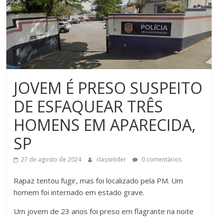
JOVEM É PRESO SUSPEITO
DE ESFAQUEAR TRÊS
HOMENS EM APARECIDA,
SP
27 de agosto de 2024
classelider
0 comentários
Rapaz tentou fugir, mas foi localizado pela PM. Um
homem foi internado em estado grave.
Um jovem de 23 anos foi preso em flagrante na noite