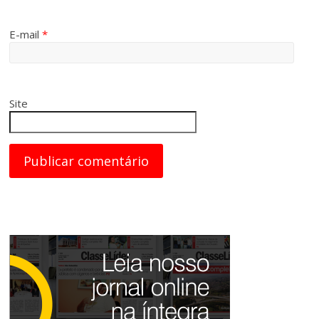
E-mail
*
Site