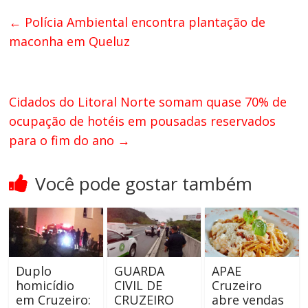
←
Polícia Ambiental encontra plantação de
maconha em Queluz
Cidados do Litoral Norte somam quase 70% de
ocupação de hotéis em pousadas reservados
para o fim do ano
→
Você pode gostar também
Duplo
GUARDA
APAE
homicídio
CIVIL DE
Cruzeiro
em Cruzeiro:
CRUZEIRO
abre vendas