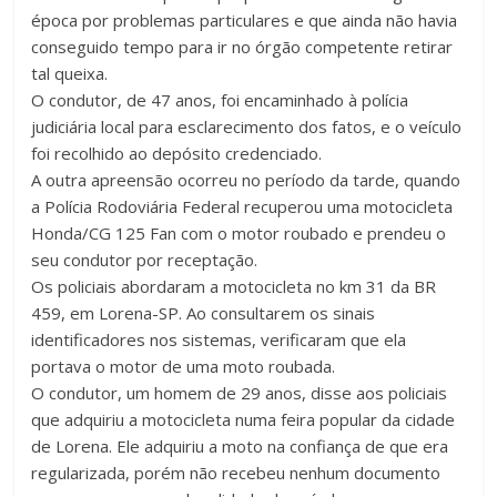
época por problemas particulares e que ainda não havia
conseguido tempo para ir no órgão competente retirar
tal queixa.
O condutor, de 47 anos, foi encaminhado à polícia
judiciária local para esclarecimento dos fatos, e o veículo
foi recolhido ao depósito credenciado.
A outra apreensão ocorreu no período da tarde, quando
a Polícia Rodoviária Federal recuperou uma motocicleta
Honda/CG 125 Fan com o motor roubado e prendeu o
seu condutor por receptação.
Os policiais abordaram a motocicleta no km 31 da BR
459, em Lorena-SP. Ao consultarem os sinais
identificadores nos sistemas, verificaram que ela
portava o motor de uma moto roubada.
O condutor, um homem de 29 anos, disse aos policiais
que adquiriu a motocicleta numa feira popular da cidade
de Lorena. Ele adquiriu a moto na confiança de que era
regularizada, porém não recebeu nenhum documento