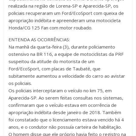
realizada na região de Lorena-SP e Aparecida-SP, os
policiais recuperaram um Ford/EcoSport com queixa de
apropriação indébita e apreenderam uma motocicleta
Honda/CG 125 Fan com motor roubado.
ENTENDA AS OCORRÊNCIAS:
Na manhã da quarta-feira (3), durante policiamento
ostensivo na BR 116, a equipe de motociclistas da PRF
suspeitou da atitude do motorista de um
Ford/EcoSport, com placas de Taubaté, que
subitamente aumentou a velocidade do carro ao avistar
os policiais.
Os policiais interceptaram o veículo no km 75, em
Aparecida-SP. Ao serem feitas consultas nos sistemas,
confirmaram que o veículo estava em ocorrência de
apropriação indébita desde janeiro de 2018. Também
foi constatado que o licenciamento estava vencido há 4
anos, e o condutor não possuía carteira de habilitação.
O homem disse que ele próprio havia feito o registro na