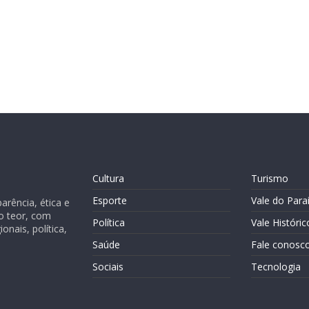
Cultura
Turismo
Esporte
Vale do Para
rência, ética e
o teor, com
Política
Vale Históric
nais, política,
Saúde
Fale conosc
Sociais
Tecnologia