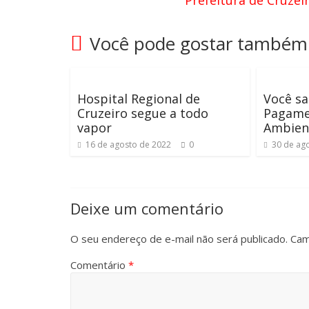
Prefeitura de Cruzei
Você pode gostar também
Hospital Regional de
Você sa
Cruzeiro segue a todo
Pagame
vapor
Ambient
16 de agosto de 2022
0
30 de ag
Deixe um comentário
O seu endereço de e-mail não será publicado.
Cam
Comentário
*