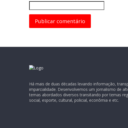
Há mais de duas décadas levando informação, transpa
imparcialidade. Desenvolvemos um jornalismo de alt
temas abordados diversos transitando por temas regio
social, esporte, cultural, policial, econômia e etc.