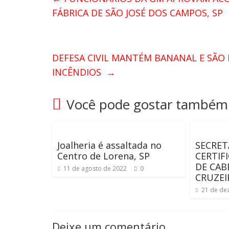
FÁBRICA DE SÃO JOSÉ DOS CAMPOS, SP
DEFESA CIVIL MANTÉM BANANAL E SÃO 
INCÊNDIOS
→
Você pode gostar também
Joalheria é assaltada no
SECRET
Centro de Lorena, SP
CERTIF
DE CAB
11 de agosto de 2022
0
CRUZEI
21 de de
Deixe um comentário