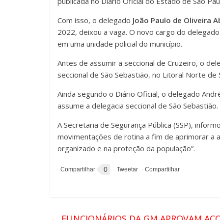
publicada no Diário Oficial do Estado de São Pau
Com isso, o delegado
João Paulo de Oliveira A
2022, deixou a vaga. O novo cargo do delegado 
em uma unidade policial do município.
Antes de assumir a seccional de Cruzeiro, o de
seccional de São Sebastião, no Litoral Norte de
Ainda segundo o Diário Oficial, o delegado And
assume a delegacia seccional de São Sebastião.
A Secretaria de Segurança Pública (SSP), inform
movimentações de rotina a fim de aprimorar a a
organizado e na proteção da população”.
0
←
FUNCIONÁRIOS DA GM APROVAM ACO