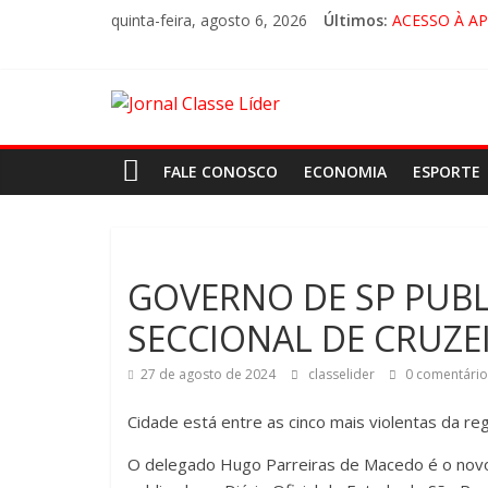
quinta-feira, agosto 6, 2026
Últimos:
ACESSO À A
🚨 LORENA,
CRUZEIRO VI
“HÁ PRESEN
FALE CONOSCO
ECONOMIA
ESPORTE
GOVERNO DE SP PUBL
SECCIONAL DE CRUZ
27 de agosto de 2024
classelider
0 comentário
Cidade está entre as cinco mais violentas da re
O delegado Hugo Parreiras de Macedo é o novo 