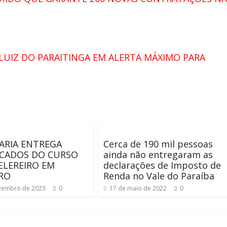
LUIZ DO PARAITINGA EM ALERTA MÁXIMO PARA
ARIA ENTREGA
Cerca de 190 mil pessoas
ICADOS DO CURSO
ainda não entregaram as
ELEREIRO EM
declarações de Imposto de
RO
Renda no Vale do Paraíba
zembro de 2023
0
17 de maio de 2022
0