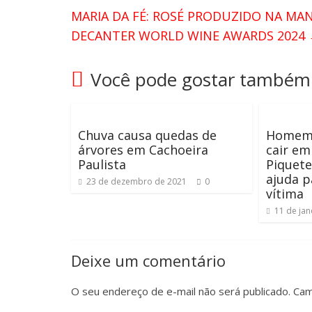
MARIA DA FÉ: ROSÉ PRODUZIDO NA MAN
DECANTER WORLD WINE AWARDS 2024
Você pode gostar também
Chuva causa quedas de
Homem 
árvores em Cachoeira
cair em
Paulista
Piquete
ajuda p
23 de dezembro de 2021
0
vítima
11 de jan
Deixe um comentário
O seu endereço de e-mail não será publicado.
Cam