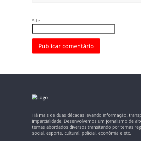
Site
Há mais de duas décadas levando informação, transpa
imparcialidade. Desenvolvemos um jornalismo de alt
temas abordados diversos transitando por temas regio
social, esporte, cultural, policial, econômia e etc.