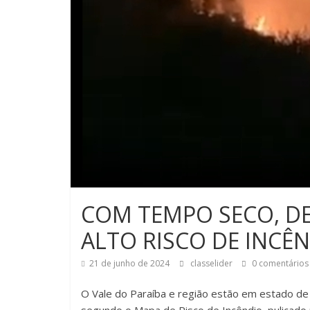
COM TEMPO SECO, DEF
ALTO RISCO DE INCÊ
21 de junho de 2024
classelider
0 comentários
O Vale do Paraíba e região estão em estado de