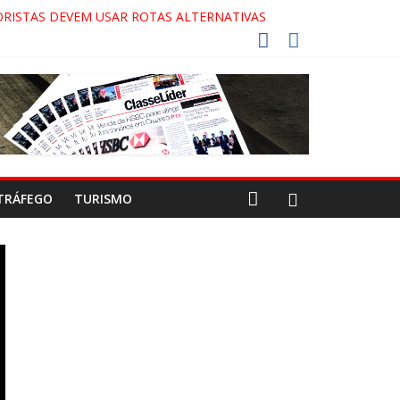
RISTAS DEVEM USAR ROTAS ALTERNATIVAS
COCA-COLA!
7!
AECO
TRÁFEGO
TURISMO