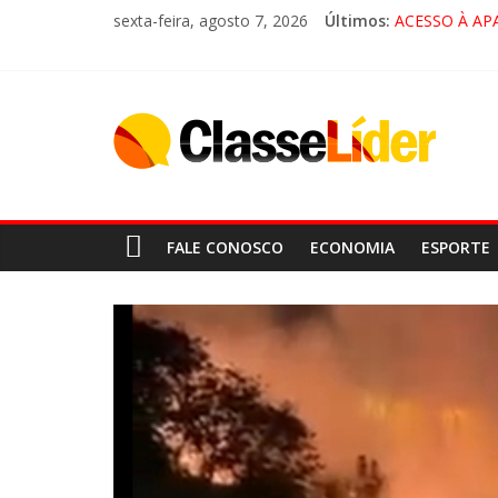
sexta-feira, agosto 7, 2026
Últimos:
ACESSO À AP
🚨 LORENA, 
CRUZEIRO VI
“HÁ PRESEN
FALE CONOSCO
ECONOMIA
ESPORTE