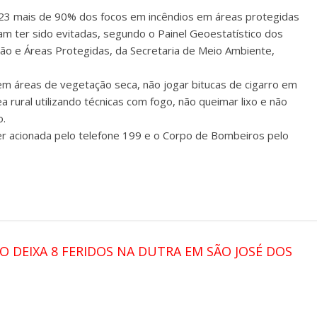
023 mais de 90% dos focos em incêndios em áreas protegidas
 ter sido evitadas, segundo o Painel Geoestatístico dos
ão e Áreas Protegidas, da Secretaria de Meio Ambiente,
m áreas de vegetação seca, não jogar bitucas de cigarro em
ea rural utilizando técnicas com fogo, não queimar lixo e não
o.
er acionada pelo telefone 199 e o Corpo de Bombeiros pelo
 DEIXA 8 FERIDOS NA DUTRA EM SÃO JOSÉ DOS