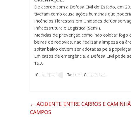
De acordo com a Defesa Civil do Estado, em 2
tiveram como causa ações humanas que poderiam
Incêndios Florestais em Unidades de Conservaç
Infraestrutura e Logística (Semil).
Medidas de prevenção como: não colocar fogo e
beiras de rodovias, não realizar a limpeza da ár
soltar balão devem ser adotadas pela populaçã
Em casos de emergência, a Defesa Civil pode s
193.
←
ACIDENTE ENTRE CARROS E CAMINHÃO
CAMPOS