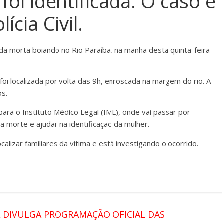
foi identificada. O caso é
ícia Civil.
ada morta boiando no Rio Paraíba, na manhã desta quinta-feira
oi localizada por volta das 9h, enroscada na margem do rio. A
os.
para o Instituto Médico Legal (IML), onde vai passar por
 morte e ajudar na identificação da mulher.
localizar familiares da vítima e está investigando o ocorrido.
 DIVULGA PROGRAMAÇÃO OFICIAL DAS