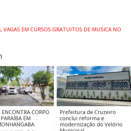
MIL VAGAS EM CURSOS GRATUITOS DE MUSICA NO
m
A ENCONTRA CORPO
Prefeitura de Cruzeiro
 PARAÍBA EM
conclui reforma e
MONHANGABA
modernização do Velório
Municipal