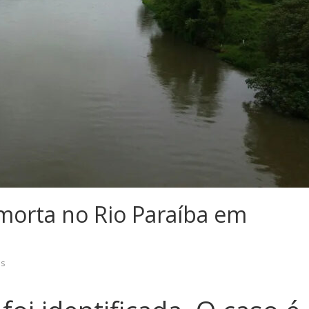
morta no Rio Paraíba em
os