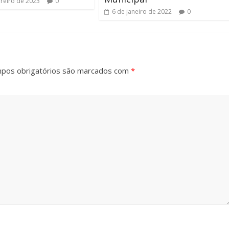
ereiro de 2023
0
6 de janeiro de 2022
0
pos obrigatórios são marcados com
*