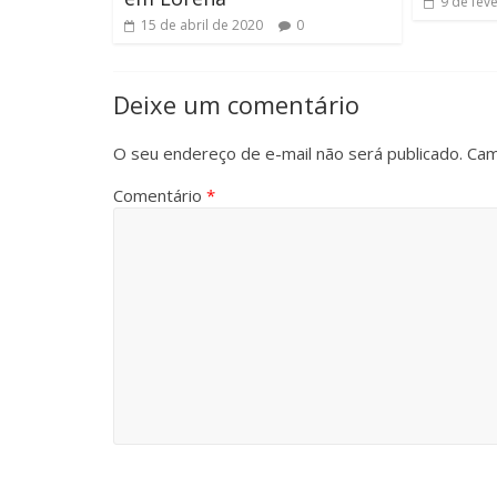
9 de fev
15 de abril de 2020
0
Deixe um comentário
O seu endereço de e-mail não será publicado.
Cam
Comentário
*