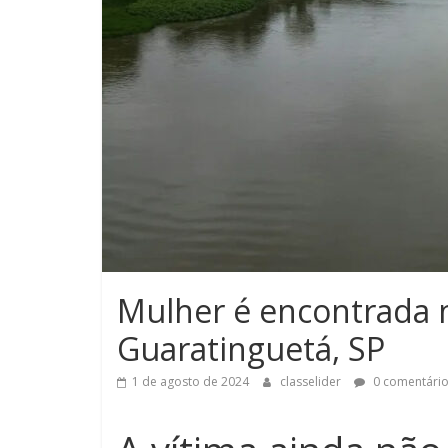
Mulher é encontrada 
Guaratinguetá, SP
1 de agosto de 2024
classelider
0 comentári