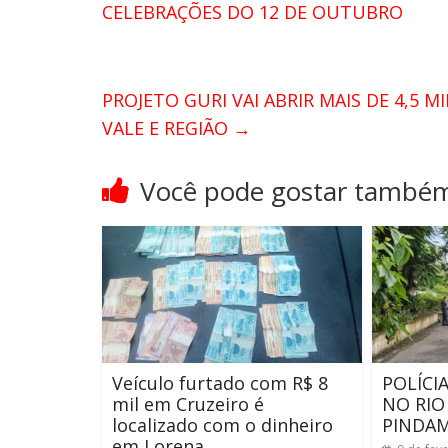
CELEBRAÇÕES DO 12 DE OUTUBRO
PROJETO GURI VAI ABRIR MAIS DE 4,5 
VALE E REGIÃO
→
Você pode gostar també
Veículo furtado com R$ 8
POLÍCI
mil em Cruzeiro é
NO RIO
localizado com o dinheiro
PINDA
em Lorena