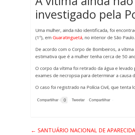
A vítima ainda não 
investigado pela Pol
Uma mulher, ainda não identificada, foi encontr
(1º), em
Guaratinguetá
, no interior de São Paulo.
De acordo com o Corpo de Bombeiros, a vítima f
estimativa que é a mulher tenha cerca de 50 an
O corpo da vítima foi retirado da água e levado 
exames de necropsia para determinar a causa da
O caso foi registrado na Polícia Civil, que tenta 
0
←
SANTUÁRIO NACIONAL DE APARECIDA