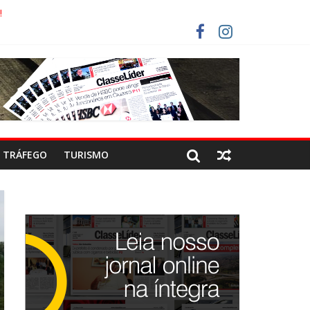
!
ECO
ISTAS DEVEM USAR ROTAS ALTERNATIVAS
OCA-COLA!
TRÁFEGO
TURISMO