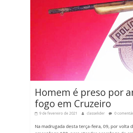
Homem é preso por a
fogo em Cruzeiro
9 de fevereiro de 2021
classelider
0 comentár
Na madrugada desta terça-feira, 09, por volta da