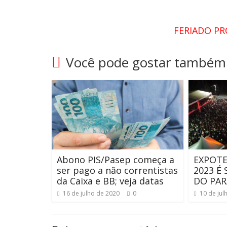
FERIADO P
Você pode gostar também
Abono PIS/Pasep começa a
EXPOTE
ser pago a não correntistas
2023 É
da Caixa e BB; veja datas
DO PAR
16 de julho de 2020
0
10 de jul