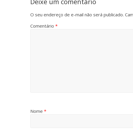
Deixe um comentário
O seu endereço de e-mail não será publicado.
Cam
Comentário
*
Nome
*