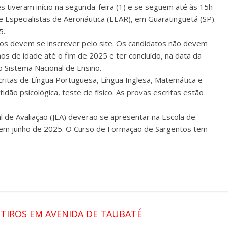
es tiveram início na segunda-feira (1) e se seguem até às 15h
de Especialistas de Aeronáutica (EEAR), em Guaratinguetá (SP).
5.
dos devem se inscrever pelo site. Os candidatos não devem
s de idade até o fim de 2025 e ter concluído, na data da
 Sistema Nacional de Ensino.
ritas de Língua Portuguesa, Língua Inglesa, Matemática e
idão psicológica, teste de físico. As provas escritas estão
l de Avaliação (JEA) deverão se apresentar na Escola de
, em junho de 2025. O Curso de Formação de Sargentos tem
 TIROS EM AVENIDA DE TAUBATÉ