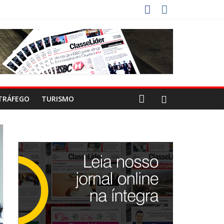
CO
STAS DEVEM USAR ROTAS ALTERNATIVAS
A-COLA!
TRÁFEGO
TURISMO