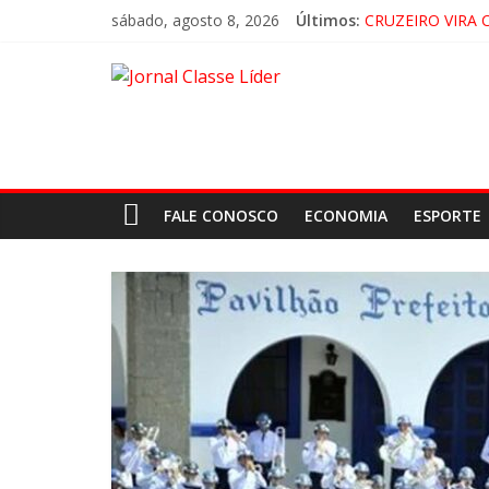
sábado, agosto 8, 2026
Últimos:
CRUZEIRO VIRA 
“HÁ PRESENÇA 
ACESSO À APAR
🚨 LORENA, PI
FALE CONOSCO
ECONOMIA
ESPORTE