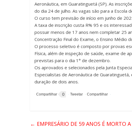
Aeronáutica, em Guaratinguetá (SP). As inscriçõ
do dia 24 de julho. As vagas são para a Escola 
O curso tem previsão de início em junho de 202
A taxa de inscrição custa R% 95 e os interessa
possuir menos de 17 anos nem completar 25 ano
Concentração Final do Exame, o Ensino Médio do
O processo seletivo é composto por provas esc
Física, além de inspeção de saúde, exame de apt
previstas para o dia 1° de dezembro.
Os aprovados e selecionados pela Junta Especia
Especialistas de Aeronáutica de Guaratinguetá
duração de dois anos.
0
←
EMPRESÁRIO DE 59 ANOS É MORTO A