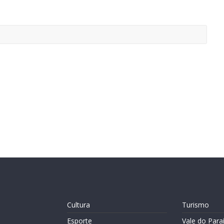
Cultura
Turismo
Esporte
Vale do Para