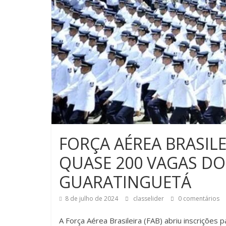
FORÇA AÉREA BRASILE
QUASE 200 VAGAS D
GUARATINGUETÁ
8 de julho de 2024
classelider
0 comentários
A Força Aérea Brasileira (FAB) abriu inscriçõe