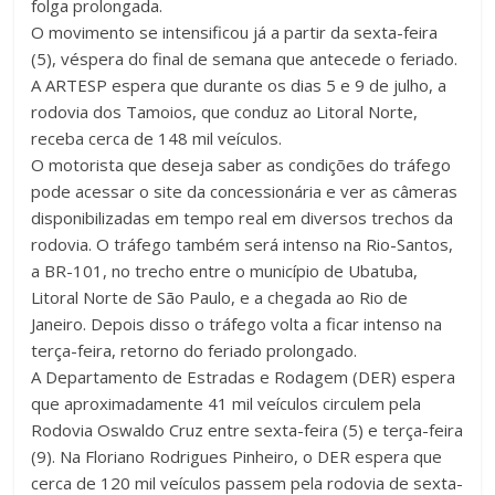
folga prolongada.
O movimento se intensificou já a partir da sexta-feira
(5), véspera do final de semana que antecede o feriado.
A ARTESP espera que durante os dias 5 e 9 de julho, a
rodovia dos Tamoios, que conduz ao Litoral Norte,
receba cerca de 148 mil veículos.
O motorista que deseja saber as condições do tráfego
pode acessar o site da concessionária e ver as câmeras
disponibilizadas em tempo real em diversos trechos da
rodovia. O tráfego também será intenso na Rio-Santos,
a BR-101, no trecho entre o município de Ubatuba,
Litoral Norte de São Paulo, e a chegada ao Rio de
Janeiro. Depois disso o tráfego volta a ficar intenso na
terça-feira, retorno do feriado prolongado.
A Departamento de Estradas e Rodagem (DER) espera
que aproximadamente 41 mil veículos circulem pela
Rodovia Oswaldo Cruz entre sexta-feira (5) e terça-feira
(9). Na Floriano Rodrigues Pinheiro, o DER espera que
cerca de 120 mil veículos passem pela rodovia de sexta-