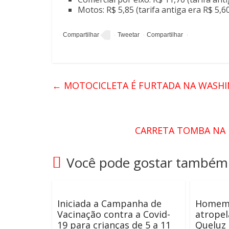
Motos: R$ 5,85 (tarifa antiga era R$ 5,6
←
MOTOCICLETA É FURTADA NA WASHI
CARRETA TOMBA NA 
Você pode gostar também
Iniciada a Campanha de
Homem 
Vacinação contra a Covid-
atropel
19 para crianças de 5 a 11
Queluz