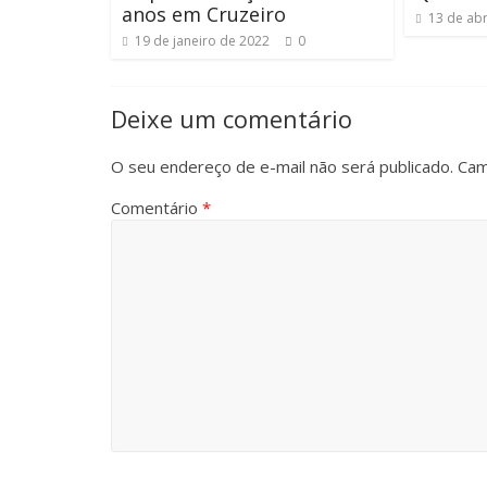
anos em Cruzeiro
13 de abr
19 de janeiro de 2022
0
Deixe um comentário
O seu endereço de e-mail não será publicado.
Cam
Comentário
*