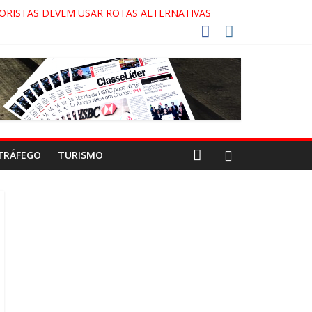
ORISTAS DEVEM USAR ROTAS ALTERNATIVAS
 COCA-COLA!
27!
GAECO
TRÁFEGO
TURISMO