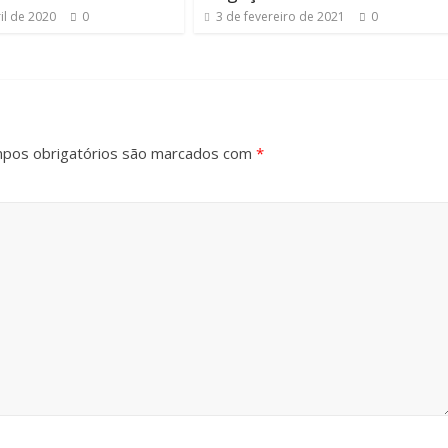
il de 2020
0
3 de fevereiro de 2021
0
pos obrigatórios são marcados com
*