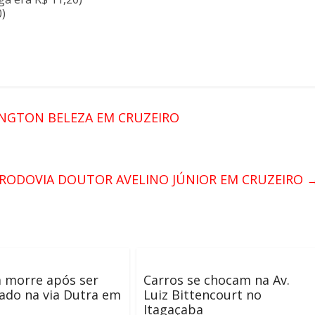
0)
NGTON BELEZA EM CRUZEIRO
RODOVIA DOUTOR AVELINO JÚNIOR EM CRUZEIRO
morre após ser
Carros se chocam na Av.
ado na via Dutra em
Luiz Bittencourt no
Itagaçaba