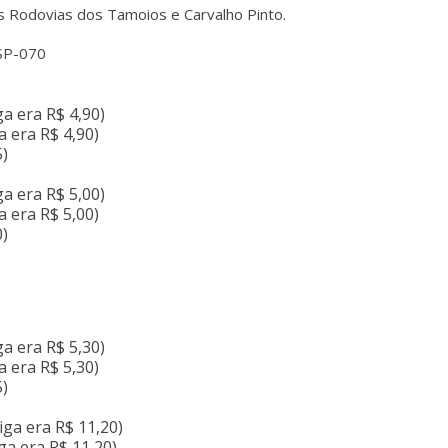
as Rodovias dos Tamoios e Carvalho Pinto.
SP-070
ga era R$ 4,90)
a era R$ 4,90)
5)
ga era R$ 5,00)
a era R$ 5,00)
0)
ga era R$ 5,30)
a era R$ 5,30)
5)
tiga era R$ 11,20)
iga era R$ 11,20)