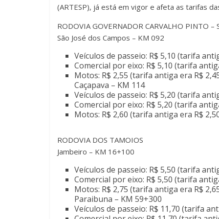
(ARTESP), já está em vigor e afeta as tarifas d
RODOVIA GOVERNADOR CARVALHO PINTO – 
São José dos Campos – KM 092
Veículos de passeio: R$ 5,10 (tarifa anti
Comercial por eixo: R$ 5,10 (tarifa antig
Motos: R$ 2,55 (tarifa antiga era R$ 2,4
Caçapava – KM 114
Veículos de passeio: R$ 5,20 (tarifa anti
Comercial por eixo: R$ 5,20 (tarifa antig
Motos: R$ 2,60 (tarifa antiga era R$ 2,5
RODOVIA DOS TAMOIOS
Jambeiro – KM 16+100
Veículos de passeio: R$ 5,50 (tarifa anti
Comercial por eixo: R$ 5,50 (tarifa antig
Motos: R$ 2,75 (tarifa antiga era R$ 2,6
Paraibuna – KM 59+300
Veículos de passeio: R$ 11,70 (tarifa an
Comercial por eixo: R$ 11,70 (tarifa ant