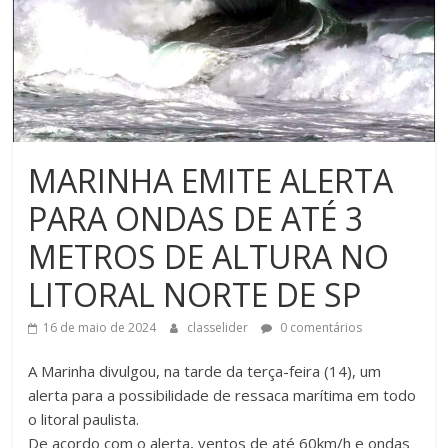
MARINHA EMITE ALERTA
PARA ONDAS DE ATÉ 3
METROS DE ALTURA NO
LITORAL NORTE DE SP
16 de maio de 2024
classelider
0 comentários
A Marinha divulgou, na tarde da terça-feira (14), um
alerta para a possibilidade de ressaca marítima em todo
o litoral paulista.
De acordo com o alerta, ventos de até 60km/h e ondas