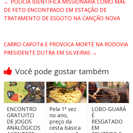
←
POLICIA IDENTIFICA MISSIONÁRIA COMO MÃE
DE FETO ENCONTRADO EM ESTAÇÃO DE
TRATAMENTO DE ESGOTO NA CANÇÃO NOVA
CARRO CAPOTA E PROVOCA MORTE NA RODOVIA
PRESIDENTE DUTRA EM SILVEIRAS
→
Você pode gostar também
ENCONTRO
Pela 1ª vez
LOBO-GUARÁ
GRATUITO
no ano,
É
DE JOGOS
preço da
RESGATADO
ANALÓGICOS
cesta básica
EM