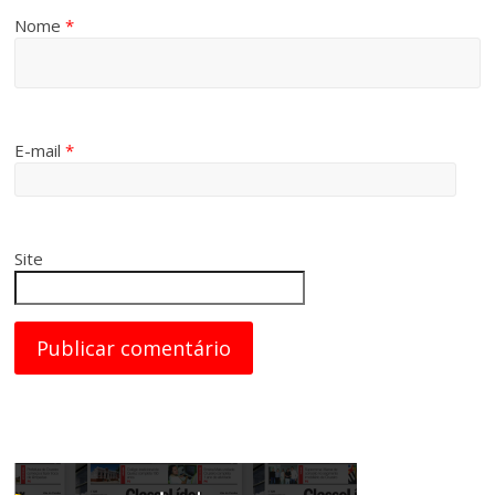
Nome
*
E-mail
*
Site