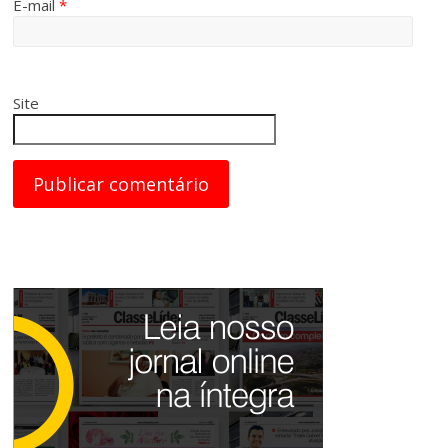
E-mail
*
Site