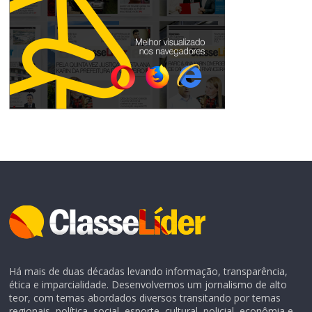
Há mais de duas décadas levando informação, transparência,
ética e imparcialidade. Desenvolvemos um jornalismo de alto
teor, com temas abordados diversos transitando por temas
regionais, política, social, esporte, cultural, policial, econômia e