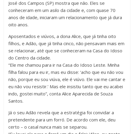
José dos Campos (SP) mostra que não. Eles se
conheceram em um asilo da cidade e, com quase 70
anos de idade, iniciaram um relacionamento que já dura
oito anos.
Aposentados e viúvos, a dona Alice, que já tinha oito
filhos, e Adão, que já tinha cinco, não pensavam mais em
se relacionar, até que se conheceram na Casa do Idoso
do Centro da cidade.
“Ele me chamou para ir na Casa do Idoso Leste. Minha
filha falou para eu ir, mas eu disse: ‘acho que eu não vou
não, porque eu sou viúva, ele é viúvo. Ele vai me cantar e
eu não vou resistir.’ Mas ele insistiu tanto que eu acabei
indo, gostei muito”, conta Alice Aparecida de Souza
Santos.
Já o seu Adão revela que a estratégia foi convidar a
pretendente para um forró. De acordo com ele, deu
certo – o casal nunca mais se separou.