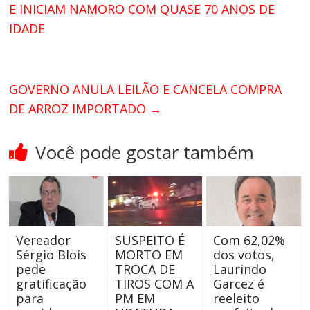
E INICIAM NAMORO COM QUASE 70 ANOS DE
IDADE
GOVERNO ANULA LEILÃO E CANCELA COMPRA
DE ARROZ IMPORTADO
→
Você pode gostar também
Vereador
SUSPEITO É
Com 62,02%
Sérgio Blois
MORTO EM
dos votos,
pede
TROCA DE
Laurindo
gratificação
TIROS COM A
Garcez é
para
PM EM
reeleito