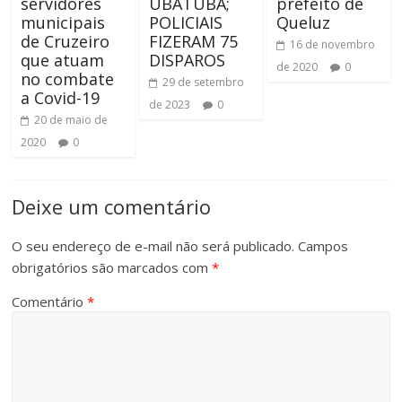
servidores
UBATUBA;
prefeito de
municipais
POLICIAIS
Queluz
de Cruzeiro
FIZERAM 75
16 de novembro
que atuam
DISPAROS
de 2020
0
no combate
29 de setembro
a Covid-19
de 2023
0
20 de maio de
2020
0
Deixe um comentário
O seu endereço de e-mail não será publicado.
Campos
obrigatórios são marcados com
*
Comentário
*