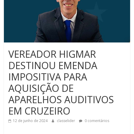
VEREADOR HIGMAR
DESTINOU EMENDA
IMPOSITIVA PARA
AQUISIÇÃO DE
APARELHOS AUDITIVOS
EM CRUZEIRO
12 de junho de 2024
classelider
0 comentários