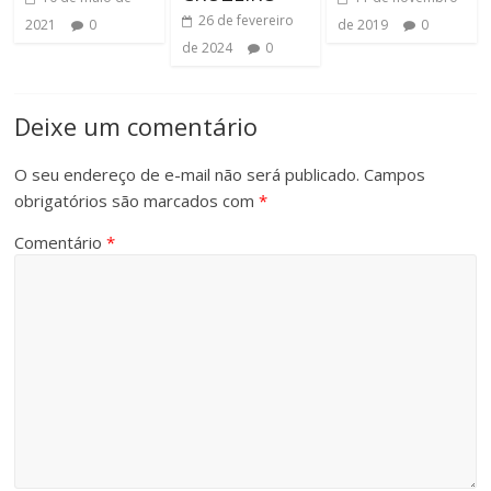
26 de fevereiro
2021
0
de 2019
0
de 2024
0
Deixe um comentário
O seu endereço de e-mail não será publicado.
Campos
obrigatórios são marcados com
*
Comentário
*