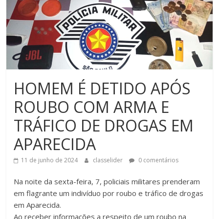
HOMEM É DETIDO APÓS
ROUBO COM ARMA E
TRÁFICO DE DROGAS EM
APARECIDA
11 de junho de 2024
classelider
0 comentários
Na noite da sexta-feira, 7, policiais militares prenderam
em flagrante um indivíduo por roubo e tráfico de drogas
em Aparecida.
Ao receber informações a respeito de um roubo na