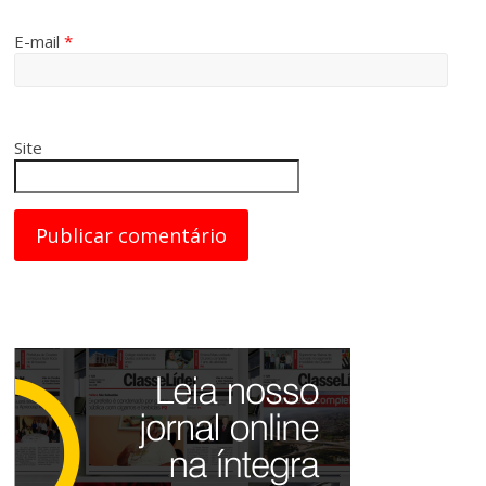
E-mail
*
Site