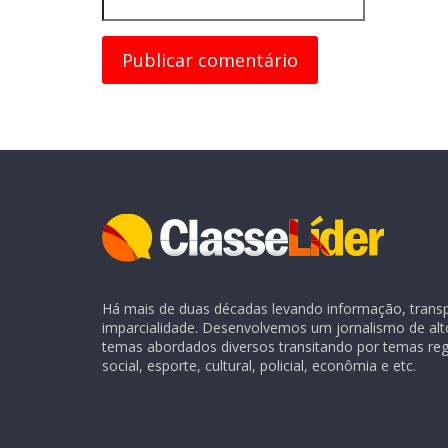
Há mais de duas décadas levando informação, transpa
imparcialidade. Desenvolvemos um jornalismo de alt
temas abordados diversos transitando por temas regio
social, esporte, cultural, policial, econômia e etc.