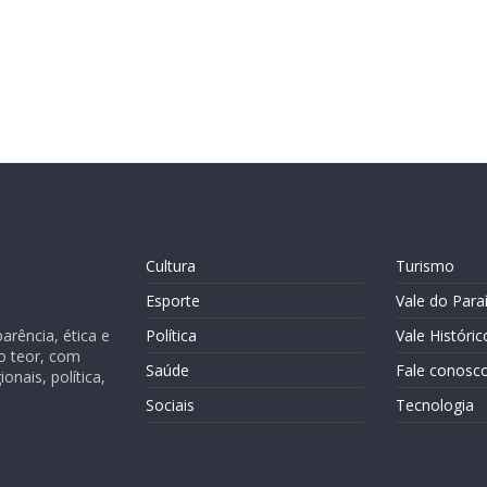
Cultura
Turismo
Esporte
Vale do Para
rência, ética e
Política
Vale Históric
o teor, com
Saúde
Fale conosc
nais, política,
Sociais
Tecnologia