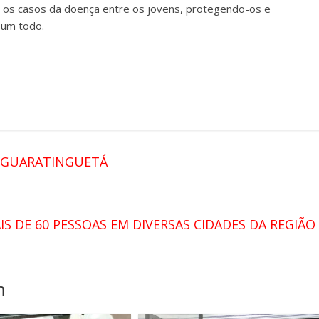
e os casos da doença entre os jovens, protegendo-os e
 um todo.
M GUARATINGUETÁ
IS DE 60 PESSOAS EM DIVERSAS CIDADES DA REGIÃO
m