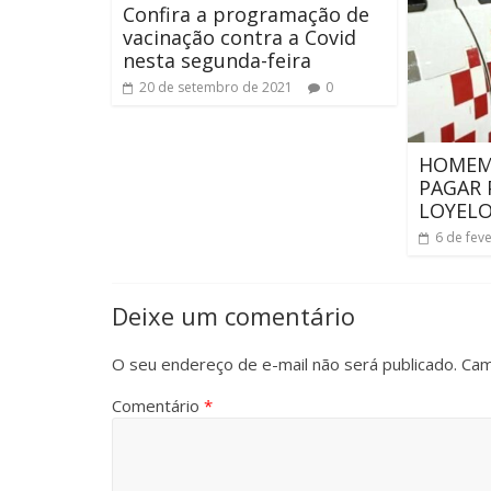
Confira a programação de
vacinação contra a Covid
nesta segunda-feira
20 de setembro de 2021
0
HOMEM 
PAGAR 
LOYELO
6 de fev
Deixe um comentário
O seu endereço de e-mail não será publicado.
Cam
Comentário
*