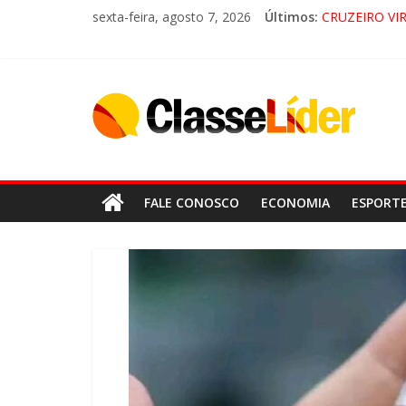
sexta-feira, agosto 7, 2026
Últimos:
CRUZEIRO VI
“HÁ PRESEN
ACESSO À AP
LORENA, P
FALE CONOSCO
ECONOMIA
ESPORT