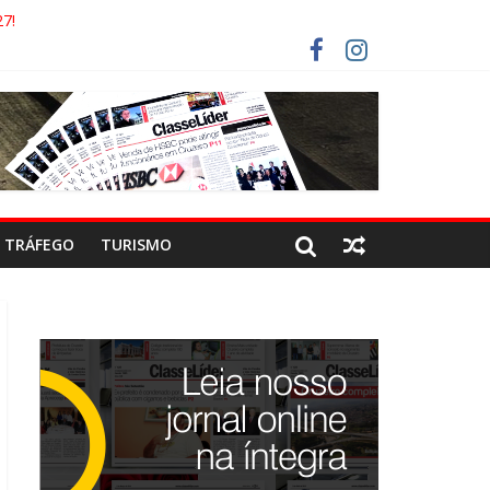
7!
AECO
RISTAS DEVEM USAR ROTAS ALTERNATIVAS
COCA-COLA!
TRÁFEGO
TURISMO