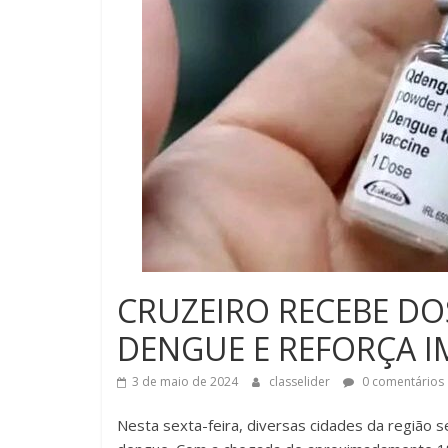
CRUZEIRO RECEBE DO
DENGUE E REFORÇA 
3 de maio de 2024
classelider
0 comentários
Nesta sexta-feira, diversas cidades da região