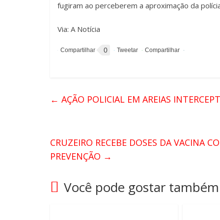
fugiram ao perceberem a aproximação da polícia
Via: A Notícia
0
←
AÇÃO POLICIAL EM AREIAS INTERCEP
CRUZEIRO RECEBE DOSES DA VACINA C
PREVENÇÃO
→
Você pode gostar também