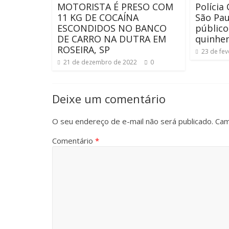
MOTORISTA É PRESO COM
Polícia 
11 KG DE COCAÍNA
São Pau
ESCONDIDOS NO BANCO
público
DE CARRO NA DUTRA EM
quinhe
ROSEIRA, SP
23 de fev
21 de dezembro de 2022
0
Deixe um comentário
O seu endereço de e-mail não será publicado.
Cam
Comentário
*