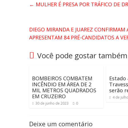
←
MULHER É PRESA POR TRÁFICO DE DR
DIEGO MIRANDA E JUAREZ CONFIRMAM A
APRESENTAM 84 PRÉ-CANDIDATOS A V
Você pode gostar também
BOMBEIROS COMBATEM
Estado 
INCÊNDIO EM ÁREA DE 2
Travess
MIL METROS QUADRADOS
serão r
EM CRUZEIRO
4 de julh
30 de junho de 2023
0
Deixe um comentário