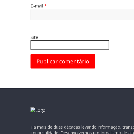
E-mail
*
Site
Há mais de duas décadas levando informação, transpa
imparcialidade. Desenvolvemos um jornalismo de alt