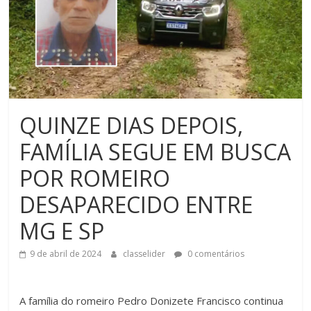
QUINZE DIAS DEPOIS,
FAMÍLIA SEGUE EM BUSCA
POR ROMEIRO
DESAPARECIDO ENTRE
MG E SP
9 de abril de 2024
classelider
0 comentários
A família do romeiro Pedro Donizete Francisco continua