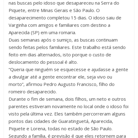
nas buscas pelo idoso que desapareceu na Serra do
Piquete, entre Minas Gerais e São Paulo. O
desaparecimento completou 15 dias. O idoso saiu de
Varginha com amigos e familiares com destino a
Aparecida (SP) em uma romaria.
Duas semanas após o sumiço, as buscas continuam
sendo feitas pelos familiares. Este trabalho está sendo
feito em dias alternados, isto porque o custo de
deslocamento do pessoal é alto.
“Queria que ninguém se esquecesse e ajudasse a gente
a divulgar até a gente encontrar ele, seja vivo ou
morto”, afirmou Pedro Augusto Francisco, filho do
romeiro desaparecido.
Durante o fim de semana, dois filhos, um neto e outros
parentes estiveram novamente no local onde o idoso foi
visto pela última vez. Eles também percorreram alguns
pontos das cidades de Guaratinguetá, Aparecida,
Piquete e Lorena, todas no estado de São Paulo.
Segundo a família, é previsão é que eles retornem para