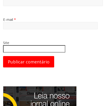
E-mail
*
Site