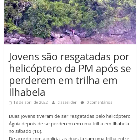
Jovens são resgatadas por
helicóptero da PM após se
perderem em trilha em
Ilhabela
18 de abril de 2022
classelider
0 comentários
Duas jovens tiveram de ser resgatadas pelo helicóptero
Águia depois de se perderem em uma trilha em Ilhabela
no sábado (16).
De acordo com a polícia, as duas faziam uma trilha entre