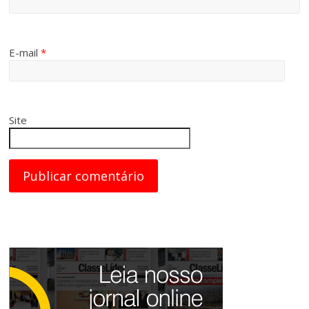
E-mail
*
Site