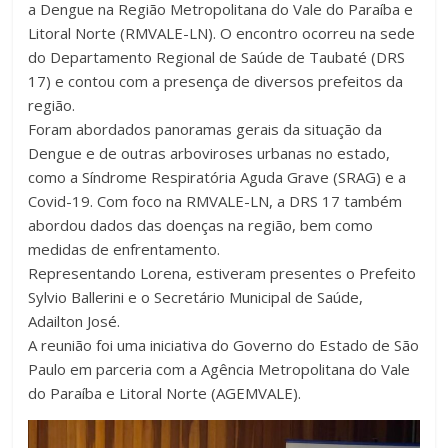
a Dengue na Região Metropolitana do Vale do Paraíba e
Litoral Norte (RMVALE-LN). O encontro ocorreu na sede
do Departamento Regional de Saúde de Taubaté (DRS
17) e contou com a presença de diversos prefeitos da
região.
Foram abordados panoramas gerais da situação da
Dengue e de outras arboviroses urbanas no estado,
como a Síndrome Respiratória Aguda Grave (SRAG) e a
Covid-19. Com foco na RMVALE-LN, a DRS 17 também
abordou dados das doenças na região, bem como
medidas de enfrentamento.
Representando Lorena, estiveram presentes o Prefeito
Sylvio Ballerini e o Secretário Municipal de Saúde,
Adailton José.
A reunião foi uma iniciativa do Governo do Estado de São
Paulo em parceria com a Agência Metropolitana do Vale
do Paraíba e Litoral Norte (AGEMVALE).