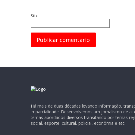
Site
Há mais de duas décadas levando informação, transpa
imparcialidade. Desenvolvemos um jornalismo de alt
temas abordados diversos transitando por temas regio
social, esporte, cultural, policial, econômia e etc.