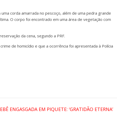
com uma corda amarrada no
pescoço, além de uma pedra grande
 vítima. O corpo foi encontrado em uma área de vegetação com
.
a preservação da cena, segundo a PRF.
 crime de homicídio e que a ocorrência foi apresentada à Polícia
BÊ ENGASGADA EM PIQUETE: ‘GRATIDÃO ETERNA’