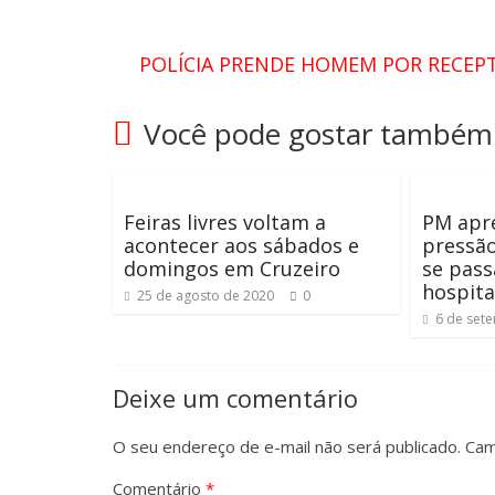
POLÍCIA PRENDE HOMEM POR RECEP
Você pode gostar também
Feiras livres voltam a
PM apr
acontecer aos sábados e
pressã
domingos em Cruzeiro
se pass
hospita
25 de agosto de 2020
0
6 de set
Deixe um comentário
O seu endereço de e-mail não será publicado.
Cam
Comentário
*