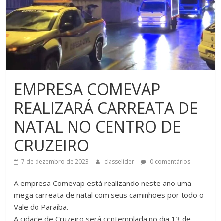
EMPRESA COMEVAP
REALIZARÁ CARREATA DE
NATAL NO CENTRO DE
CRUZEIRO
7 de dezembro de 2023
classelider
0 comentários
A empresa Comevap está realizando neste ano uma
mega carreata de natal com seus caminhões por todo o
Vale do Paraíba.
A cidade de Cruzeiro será contemplada no dia 13 de