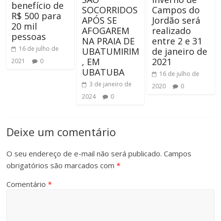
benefício de
SOCORRIDOS
Campos do
R$ 500 para
APÓS SE
Jordão será
20 mil
AFOGAREM
realizado
pessoas
NA PRAIA DE
entre 2 e 31
16 de julho de
UBATUMIRIM
de janeiro de
, EM
2021
2021
0
UBATUBA
16 de julho de
3 de janeiro de
2020
0
2024
0
Deixe um comentário
O seu endereço de e-mail não será publicado.
Campos
obrigatórios são marcados com
*
Comentário
*