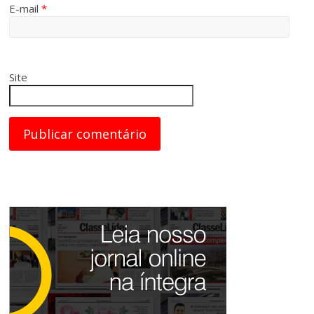
E-mail
*
Site