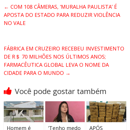
←
COM 108 CÂMERAS, ‘MURALHA PAULISTA’ É
APOSTA DO ESTADO PARA REDUZIR VIOLÊNCIA
NO VALE
FÁBRICA EM CRUZEIRO RECEBEU INVESTIMENTO
DE R＄ 70 MILHÕES NOS ÚLTIMOS ANOS;
FARMACÊUTICA GLOBAL LEVA O NOME DA
CIDADE PARA O MUNDO
→
Você pode gostar também
Homem é
‘Tenho medo
APÓS