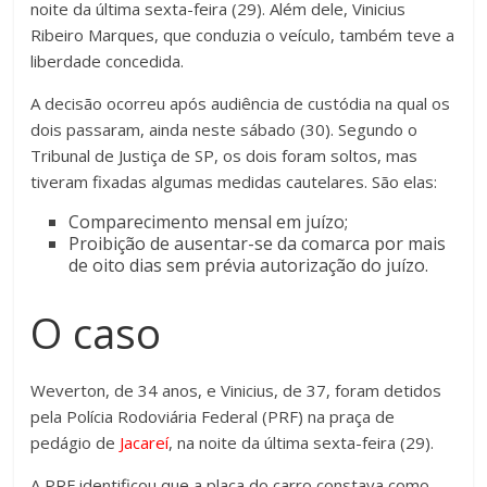
noite da última sexta-feira (29). Além dele, Vinicius
Ribeiro Marques, que conduzia o veículo, também teve a
liberdade concedida.
A decisão ocorreu após audiência de custódia na qual os
dois passaram, ainda neste sábado (30). Segundo o
Tribunal de Justiça de SP, os dois foram soltos, mas
tiveram fixadas algumas medidas cautelares. São elas:
Comparecimento mensal em juízo;
Proibição de ausentar-se da comarca por mais
de oito dias sem prévia autorização do juízo.
O caso
Weverton, de 34 anos, e Vinicius, de 37, foram detidos
pela Polícia Rodoviária Federal (PRF) na praça de
pedágio de
Jacareí
, na noite da última sexta-feira (29).
A PRF identificou que a placa do carro constava como