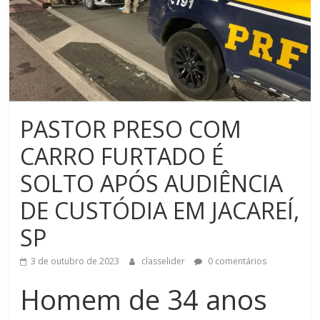
PASTOR PRESO COM
CARRO FURTADO É
SOLTO APÓS AUDIÊNCIA
DE CUSTÓDIA EM JACAREÍ,
SP
3 de outubro de 2023
classelider
0 comentários
Homem de 34 anos