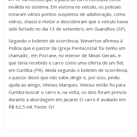
inválida no sistema. Em vistoria no veículo, os policiais
notaram vários pontos suspeitos de adulteração, como
vidros, chassi e motor e descobriram que o veículo havia
sido furtado no dia 13 de setembro, em Guarulhos (SP).
Segundo o boletim de ocorrência, Weverton afirmou à
Polícia que é pastor da Igreja Pentecostal ‘Eu tenho um
chamado’, em Pocrane, no interior de Minas Gerais, e
que teria recebido o carro como uma oferta de um fiel,
em Curitiba (PR). Ainda segundo o boletim de ocorrência,
o pastor disse que não sabe dirigir e, por isso, pediu
ajuda ao amigo, Vinicius Marques. Vinicius então foi para
Curitiba buscar o carro e, na volta, os dois foram presos
durante a abordagem em Jacareí. O carro é avaliado em
R$ 62,5 mil. Fonte: G1