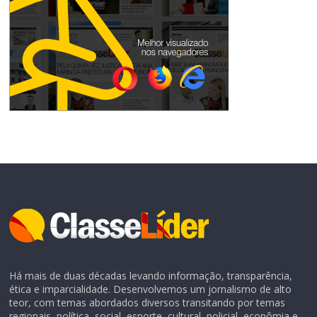
Há mais de duas décadas levando informação, transparência,
ética e imparcialidade. Desenvolvemos um jornalismo de alto
teor, com temas abordados diversos transitando por temas
regionais, política, social, esporte, cultural, policial, econômia e