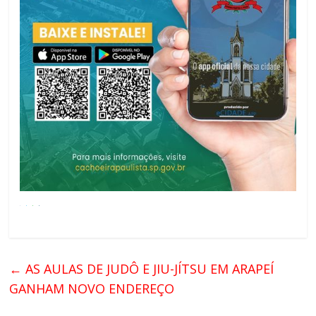
←
AS AULAS DE JUDÔ E JIU-JÍTSU EM ARAPEÍ
GANHAM NOVO ENDEREÇO