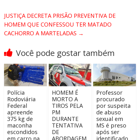
JUSTIÇA DECRETA PRISÃO PREVENTIVA DE
HOMEM QUE CONFESSOU TER MATADO
CACHORRO A MARTELADAS
→
Você pode gostar também
Polícia
HOMEM É
Professor
Rodoviária
MORTO A
procurado
Federal
TIROS PELA
por suspeita
apreende
PM
de abuso
375 kg de
DURANTE
sexual em
maconha
TENTATIVA
MS é preso
escondidos
DE
após ser
em carro na
ABORDAGEM
identificado