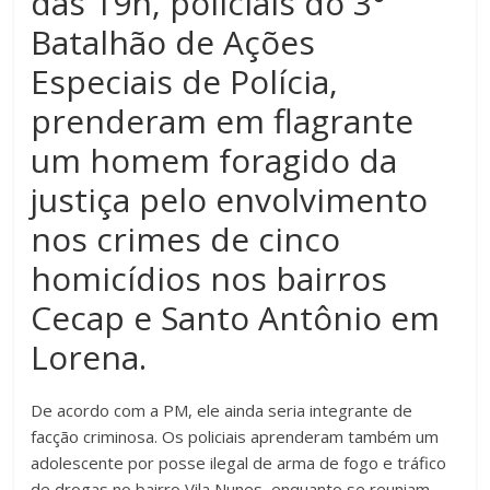
das 19h, policiais do 3°
Batalhão de Ações
Especiais de Polícia,
prenderam em flagrante
um homem foragido da
justiça pelo envolvimento
nos crimes de cinco
homicídios nos bairros
Cecap e Santo Antônio em
Lorena.
De acordo com a PM, ele ainda seria integrante de
facção criminosa. Os policiais aprenderam também um
adolescente por posse ilegal de arma de fogo e tráfico
de drogas no bairro Vila Nunes, enquanto se reuniam