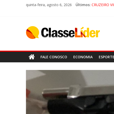
quinta-feira, agosto 6, 2026
Últimos:
CRUZEIRO VI
“HÁ PRESEN
ACESSO À A
LORENA, 
FALE CONOSCO
ECONOMIA
ESPORT