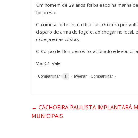
Um homem de 29 anos foi baleado na manhã dest
foi preso.
O crime aconteceu na Rua Luis Guatura por volta 
disparo de arma de fogo e, ao chegar no local, e
cabeça e nas costas.
O Corpo de Bombeiros foi acionado e levou o ra
Via: G1 Vale
0
←
CACHOEIRA PAULISTA IMPLANTARÁ M
MUNICIPAIS