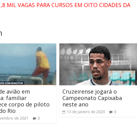
1,8 MIL VAGAS PARA CURSOS EM OITO CIDADES DA
m
de avião em
Cruzeirense jogará o
: familiar
Campeonato Capixaba
ce corpo de piloto
neste ano
do Rio
13 de janeiro de 2020
0
ovembro de 2021
0