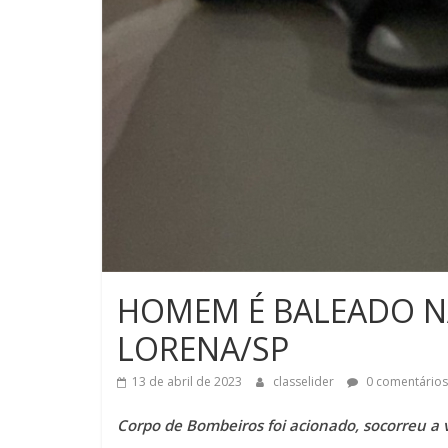
HOMEM É BALEADO NA
LORENA/SP
13 de abril de 2023
classelider
0 comentários
Corpo de Bombeiros foi acionado, socorreu a v