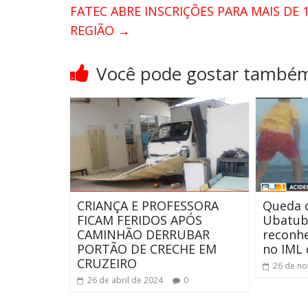
FATEC ABRE INSCRIÇÕES PARA MAIS DE 
REGIÃO
→
Você pode gostar també
CRIANÇA E PROFESSORA
Queda 
FICAM FERIDOS APÓS
Ubatuba
CAMINHÃO DERRUBAR
reconhe
PORTÃO DE CRECHE EM
no IML 
CRUZEIRO
26 de n
26 de abril de 2024
0