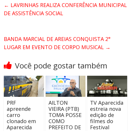
←
LAVRINHAS REALIZA CONFERÊNCIA MUNICIPAL
DE ASSISTÊNCIA SOCIAL
BANDA MARCIAL DE AREIAS CONQUISTA 2°
LUGAR EM EVENTO DE CORPO MUSICAL
→
Você pode gostar também
PRF
AILTON
TV Aparecida
apreende
VIEIRA (PTB)
estreia nova
carro
TOMA POSSE
edição de
clonado em
COMO
filmes do
Aparecida
PREFEITO DE
Festival