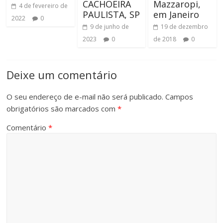
CACHOEIRA
Mazzaropi,
4 de fevereiro de
PAULISTA, SP
em Janeiro
2022
0
9 de junho de
19 de dezembro
2023
0
de 2018
0
Deixe um comentário
O seu endereço de e-mail não será publicado.
Campos
obrigatórios são marcados com
*
Comentário
*