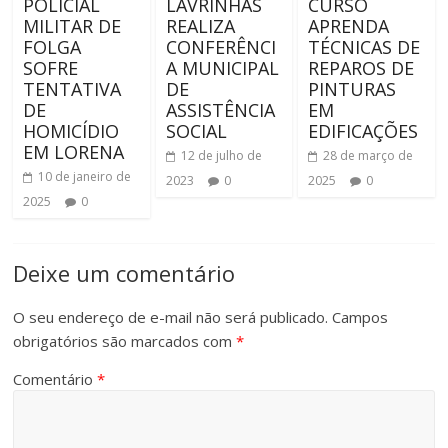
POLICIAL
LAVRINHAS
CURSO
MILITAR DE
REALIZA
APRENDA
FOLGA
CONFERÊNCI
TÉCNICAS DE
SOFRE
A MUNICIPAL
REPAROS DE
TENTATIVA
DE
PINTURAS
DE
ASSISTÊNCIA
EM
HOMICÍDIO
SOCIAL
EDIFICAÇÕES
EM LORENA
12 de julho de
28 de março de
10 de janeiro de
2023
0
2025
0
2025
0
Deixe um comentário
O seu endereço de e-mail não será publicado.
Campos
obrigatórios são marcados com
*
Comentário
*