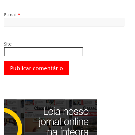
E-mail
*
Site