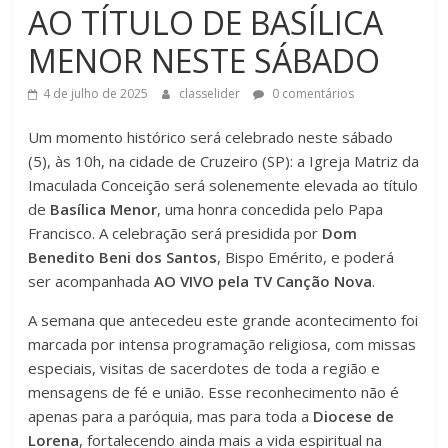
AO TÍTULO DE BASÍLICA
MENOR NESTE SÁBADO
4 de julho de 2025
classelider
0 comentários
Um momento histórico será celebrado neste sábado
(5), às 10h, na cidade de Cruzeiro (SP): a Igreja Matriz da
Imaculada Conceição será solenemente elevada ao título
de
Basílica Menor
, uma honra concedida pelo Papa
Francisco. A celebração será presidida por
Dom
Benedito Beni dos Santos
, Bispo Emérito, e poderá
ser acompanhada
AO VIVO pela TV Canção Nova
.
A semana que antecedeu este grande acontecimento foi
marcada por intensa programação religiosa, com missas
especiais, visitas de sacerdotes de toda a região e
mensagens de fé e união. Esse reconhecimento não é
apenas para a paróquia, mas para toda a
Diocese de
Lorena
, fortalecendo ainda mais a vida espiritual na