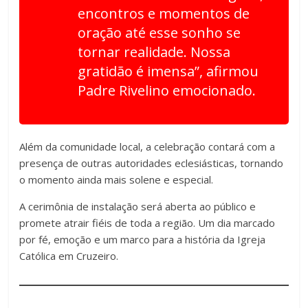
encontros e momentos de
oração até esse sonho se
tornar realidade. Nossa
gratidão é imensa”, afirmou
Padre Rivelino emocionado.
Além da comunidade local, a celebração contará com a
presença de outras autoridades eclesiásticas, tornando
o momento ainda mais solene e especial.
A cerimônia de instalação será aberta ao público e
promete atrair fiéis de toda a região. Um dia marcado
por fé, emoção e um marco para a história da Igreja
Católica em Cruzeiro.