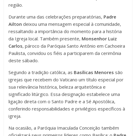
região.
Durante uma das celebrações preparatórias,
Padre
Ailton
deixou uma mensagem especial à comunidade,
ressaltando a importância do momento para a história
da Igreja local. Também presente,
Monsenhor Luiz
Carlos
, pároco da Paróquia Santo Antônio em Cachoeira
Paulista, convidou os fiéis a participarem da cerimônia
deste sábado.
Segundo a tradição católica, as
Basílicas Menores
são
igrejas que recebem do Vaticano um título especial por
sua relevância histórica, beleza arquitetônica e
significado litúrgico. Essa designação estabelece uma
ligação direta com o Santo Padre e a Sé Apostólica,
conferindo responsabilidades e privilégios específicos à
igreja.
Na ocasião, a Paróquia Imaculada Conceição também
oficializará seus primeiros líderes como Basílica: o
Padre