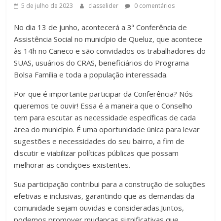
5 de julho de 2023
classelider
0 comentários
No dia 13 de junho, acontecerá a 3ª Conferência de
Assistência Social no município de Queluz, que acontece
às 14h no Caneco e são convidados os trabalhadores do
SUAS, usuários do CRAS, beneficiários do Programa
Bolsa Família e toda a população interessada.
Por que é importante participar da Conferência? Nós
queremos te ouvir! Essa é a maneira que o Conselho
tem para escutar as necessidade específicas de cada
área do município. É uma oportunidade única para levar
sugestões e necessidades do seu bairro, a fim de
discutir e viabilizar políticas públicas que possam
melhorar as condições existentes.
Sua participação contribui para a construção de soluções
efetivas e inclusivas, garantindo que as demandas da
comunidade sejam ouvidas e consideradas.Juntos,
podemos promover mudanças significativas que